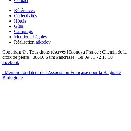
Contact
Références
Collectivités
Hôtels
Gîtes
Campings
Mentions Légales
Réalisation
nikodev
Copyright © . Tous droits réservés | Bionova France : Chemin de la
croix de pierre - 38660 Saint Pancrasse | Tel 09 81 72 18 10
facebook
Membre fondateur de l'Association Française pour la Baignade
Biologique