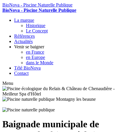
BioNova - Piscine Naturelle Publique
BioNova - Piscine Naturelle Publique
La marque
Historique
Le Concept
Références
Actualités
Venir se baigner
en France
en Europe
dans le Monde
Télé BioNova
Contact
Menu
Baignade municipale de