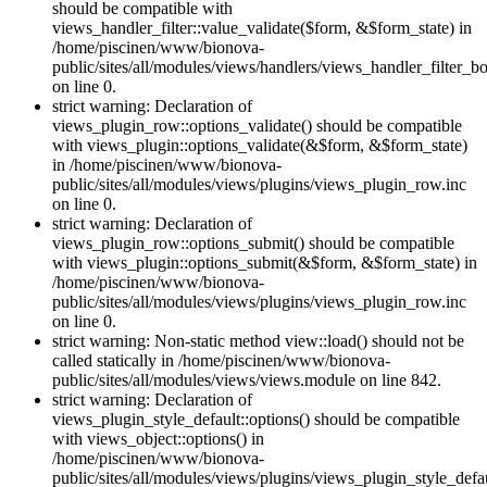
should be compatible with
views_handler_filter::value_validate($form, &$form_state) in
/home/piscinen/www/bionova-
public/sites/all/modules/views/handlers/views_handler_filter_b
on line 0.
strict warning: Declaration of
views_plugin_row::options_validate() should be compatible
with views_plugin::options_validate(&$form, &$form_state)
in /home/piscinen/www/bionova-
public/sites/all/modules/views/plugins/views_plugin_row.inc
on line 0.
strict warning: Declaration of
views_plugin_row::options_submit() should be compatible
with views_plugin::options_submit(&$form, &$form_state) in
/home/piscinen/www/bionova-
public/sites/all/modules/views/plugins/views_plugin_row.inc
on line 0.
strict warning: Non-static method view::load() should not be
called statically in /home/piscinen/www/bionova-
public/sites/all/modules/views/views.module on line 842.
strict warning: Declaration of
views_plugin_style_default::options() should be compatible
with views_object::options() in
/home/piscinen/www/bionova-
public/sites/all/modules/views/plugins/views_plugin_style_defau